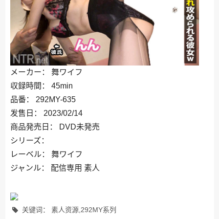
メーカー： 舞ワイフ
収録時間： 45min
品番： 292MY-635
发售日： 2023/02/14
商品発売日： DVD未発売
シリーズ：
レーベル： 舞ワイフ
ジャンル： 配信専用 素人
关键词： 素人资源,292MY系列