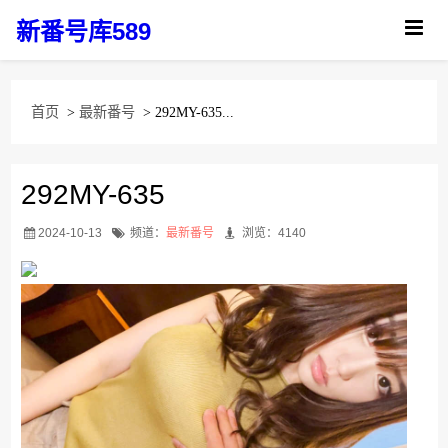
新番号库589
首页
>
最新番号
> 292MY-635...
292MY-635
2024-10-13
频道：
最新番号
浏览：4140